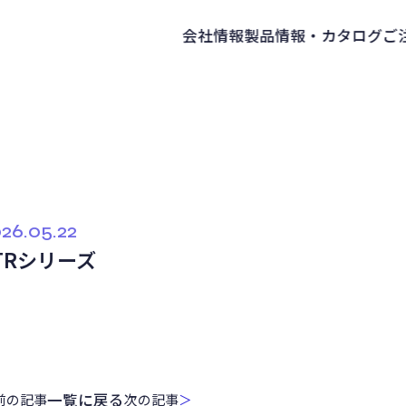
会社情報
製品情報・カタログ
ご
26.05.22
TRシリーズ
一覧に戻る
前の記事
次の記事