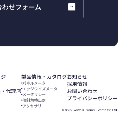
合わせフォーム
ージ
製品情報・カタログ
お知らせ
パネルメータ
採用情報
エッジワイズメータ
法・代理店
お問い合わせ
メータリレー
プライバシーポリシー
傾斜角検出器
アクセサリ
© Shibukawa Kuwano Electric Co.,Ltd.