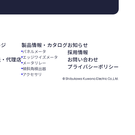
ージ
製品情報・カタログ
お知らせ
パネルメータ
採用情報
エッジワイズメータ
法・代理店
お問い合わせ
メータリレー
プライバシーポリシー
傾斜角検出器
アクセサリ
© Shibukawa Kuwano Electric Co.,Ltd.