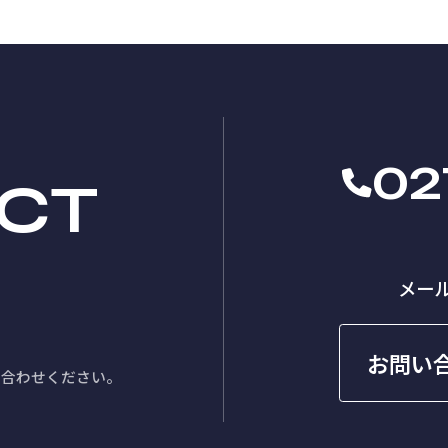
02
CT
メー
お問い
い合わせください。